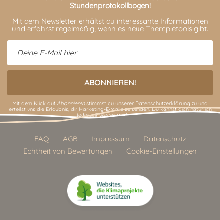
Stundenprotokollbogen!
Mit dem Newsletter erhältst du interessante Informationen
und erfährst regelmäßig, wenn es neue Therapietools gibt.
Mit dem Klick auf
Abonnieren
stimmst du unserer
Datenschutzerklärung
zu und
erteilst uns die Erlaubnis, dir Marketing-E-Mails zu senden. Du kannst dich natürlich
jederzeit wieder austragen.
FAQ
AGB
Impressum
Datenschutz
Echtheit von Bewertungen
Cookie-Einstellungen