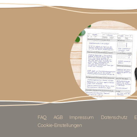
FAQ
AGB
Impressum
Datenschutz
E
Cookie-Einstellungen