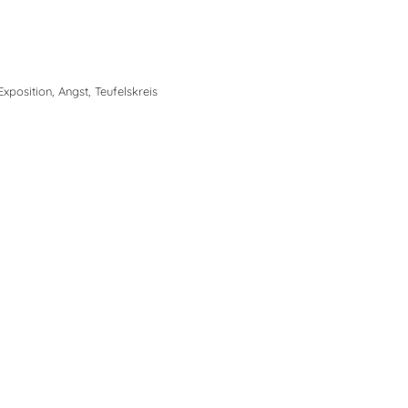
Exposition
,
Angst
,
Teufelskreis