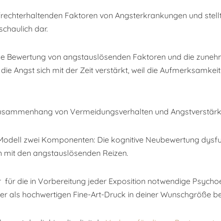
ufrechterhaltenden Faktoren von Angsterkrankungen und st
chaulich dar.
nale Bewertung von angstauslösenden Faktoren und die zunehm
e die Angst sich mit der Zeit verstärkt, weil die Aufmerksamk
n Zusammenhang von Vermeidungsverhalten und Angstverstär
 Modell zwei Komponenten: Die kognitive Neubewertung dysf
n mit den angstauslösenden Reizen.
er für die in Vorbereitung jeder Exposition notwendige Psyc
hier als hochwertigen Fine-Art-Druck in deiner Wunschgröße 