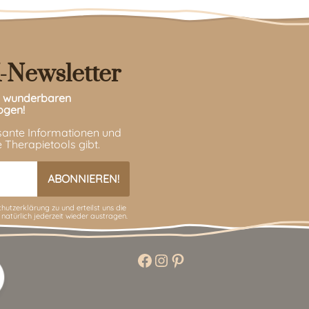
-Newsletter
en wunderbaren
ogen!
ssante Informationen und
 Therapietools gibt.
hutzerklärung
zu und erteilst uns die
 natürlich jederzeit wieder austragen.