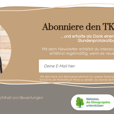
Abonniere den TK
… und erhalte als Dank ein
Stundenprotokollb
Mit dem Newsletter erhältst du intere
erfährst regelmäßig, wenn es neue
Mit dem Klick auf
Abonnieren
stimmst du unserer
Datensc
Erlaubnis, dir Marketing-E-Mails zu senden. Du kannst dich
chtheit von Bewertungen