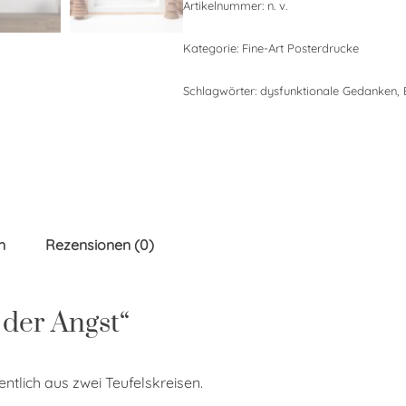
Artikelnummer:
n. v.
Kategorie:
Fine-Art Posterdrucke
Schlagwörter:
dysfunktionale Gedanken
,
n
Rezensionen (0)
 der Angst“
entlich aus zwei Teufelskreisen.