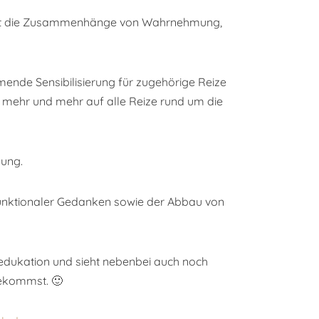
ellt die Zusammenhänge von Wahrnehmung,
ende Sensibilisierung für zugehörige Reize
eit mehr und mehr auf alle Reize rund um die
kung.
unktionaler Gedanken sowie der Abbau von
hoedukation und sieht nebenbei auch noch
bekommst. 🙂