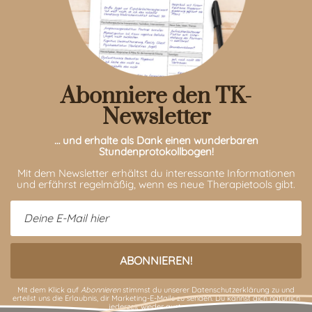
Abonniere den TK-
Newsletter
… und erhalte als Dank einen wunderbaren
Stundenprotokollbogen!
Mit dem Newsletter erhältst du interessante Informationen
und erfährst regelmäßig, wenn es neue Therapietools gibt.
Mit dem Klick auf
Abonnieren
stimmst du unserer
Datenschutzerklärung
zu und
erteilst uns die Erlaubnis, dir Marketing-E-Mails zu senden. Du kannst dich natürlich
jederzeit wieder austragen.