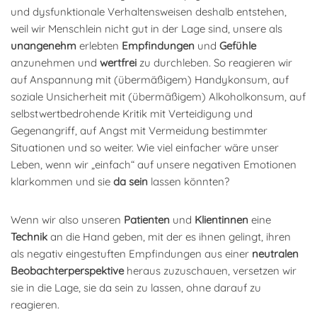
und dysfunktionale Verhaltensweisen deshalb entstehen,
weil wir Menschlein nicht gut in der Lage sind, unsere als
unangenehm
erlebten
Empfindungen
und
Gefühle
anzunehmen und
wertfrei
zu durchleben. So reagieren wir
auf Anspannung mit (übermäßigem) Handykonsum, auf
soziale Unsicherheit mit (übermäßigem) Alkoholkonsum, auf
selbstwertbedrohende Kritik mit Verteidigung und
Gegenangriff, auf Angst mit Vermeidung bestimmter
Situationen und so weiter. Wie viel einfacher wäre unser
Leben, wenn wir „einfach“ auf unsere negativen Emotionen
klarkommen und sie
da sein
lassen könnten?
Wenn wir also unseren
Patienten
und
Klientinnen
eine
Technik
an die Hand geben, mit der es ihnen gelingt, ihren
als negativ eingestuften Empfindungen aus einer
neutralen
Beobachterperspektive
heraus zuzuschauen, versetzen wir
sie in die Lage, sie da sein zu lassen, ohne darauf zu
reagieren.