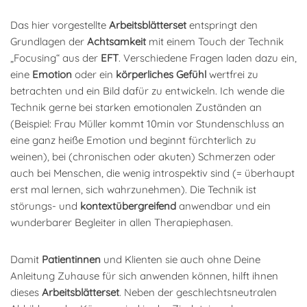
Das hier vorgestellte
Arbeitsblätterset
entspringt den
Grundlagen der
Achtsamkeit
mit einem Touch der Technik
„Focusing“ aus der
EFT
. Verschiedene Fragen laden dazu ein,
eine
Emotion
oder ein
körperliches Gefühl
wertfrei zu
betrachten und ein Bild dafür zu entwickeln. Ich wende die
Technik gerne bei starken emotionalen Zuständen an
(Beispiel: Frau Müller kommt 10min vor Stundenschluss an
eine ganz heiße Emotion und beginnt fürchterlich zu
weinen), bei (chronischen oder akuten) Schmerzen oder
auch bei Menschen, die wenig introspektiv sind (= überhaupt
erst mal lernen, sich wahrzunehmen). Die Technik ist
störungs- und
kontextübergreifend
anwendbar und ein
wunderbarer Begleiter in allen Therapiephasen.
Damit
Patientinnen
und Klienten sie auch ohne Deine
Anleitung Zuhause für sich anwenden können, hilft ihnen
dieses
Arbeitsblätterset
. Neben der geschlechtsneutralen