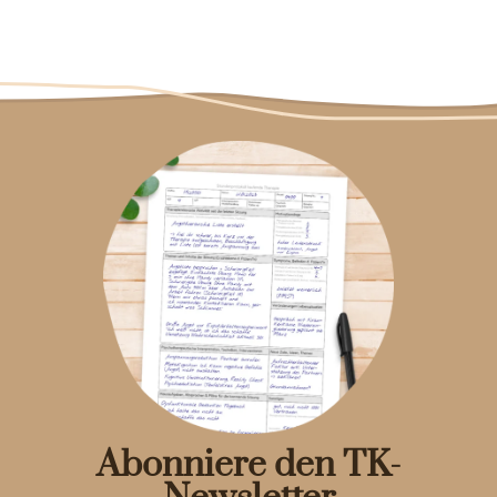
Abonniere den TK-