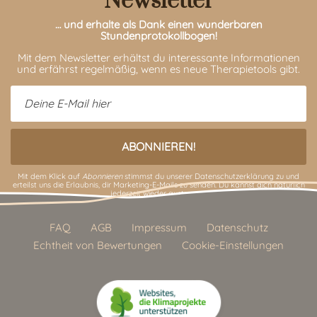
Newsletter
… und erhalte als Dank einen wunderbaren
Stundenprotokollbogen!
Mit dem Newsletter erhältst du interessante Informationen
und erfährst regelmäßig, wenn es neue Therapietools gibt.
Mit dem Klick auf
Abonnieren
stimmst du unserer
Datenschutzerklärung
zu und
erteilst uns die Erlaubnis, dir Marketing-E-Mails zu senden. Du kannst dich natürlich
jederzeit wieder austragen.
FAQ
AGB
Impressum
Datenschutz
Echtheit von Bewertungen
Cookie-Einstellungen