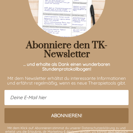
Abonniere den TK-
Newsletter
… und erhalte als Dank einen wunderbaren
Stundenprotokollbogen!
Mit dem Newsletter erhältst du interessante Informationen
und erfährst regelmäßig, wenn es neue Therapietools gibt.
Mit dem Klick auf
Abonnieren
stimmst du unserer
Datenschutzerklärung
zu und
erteilst uns die Erlaubnis, dir Marketing-E-Mails zu senden. Du kannst dich natürlich