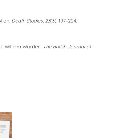
tion.
Death Studies, 23
(3), 197–224.
J. William Worden.
The British Journal of