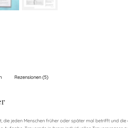
n
Rezensionen (5)
er
t, die jeden Menschen früher oder später mal betrifft und die d