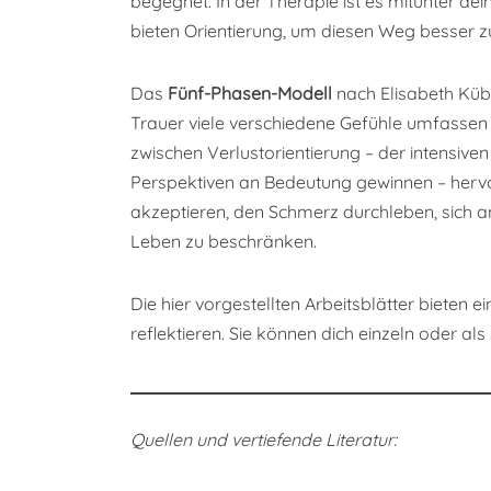
begegnet. In der Therapie ist es mitunter de
bieten Orientierung, um diesen Weg besser z
Das
Fünf-Phasen-Modell
nach Elisabeth Küb
Trauer viele verschiedene Gefühle umfassen 
zwischen Verlustorientierung – der intensiv
Perspektiven an Bedeutung gewinnen – herv
akzeptieren, den Schmerz durchleben, sich
Leben zu beschränken.
Die hier vorgestellten Arbeitsblätter bieten 
reflektieren. Sie können dich einzeln oder als
Quellen und vertiefende Literatur: