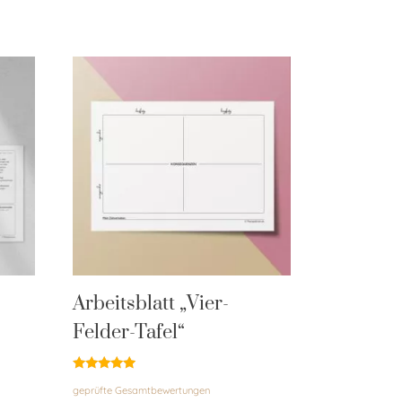
Arbeitsblatt „Vier-
Felder-Tafel“
Bewertet
geprüfte Gesamtbewertungen
mit