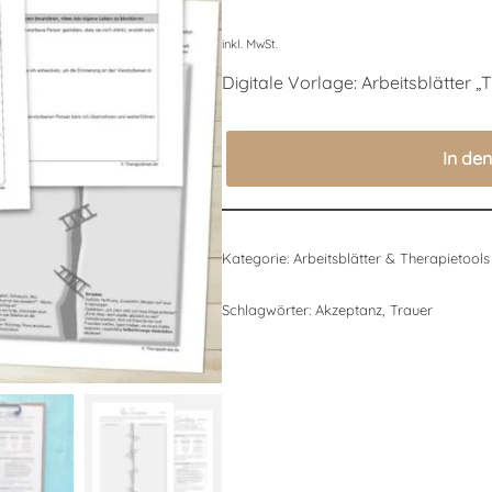
auf
Kundenbewertungen
inkl. MwSt.
Digitale Vorlage: Arbeitsblätter „
In de
Kategorie:
Arbeitsblätter & Therapietools
Schlagwörter:
Akzeptanz
,
Trauer