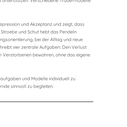
zu unterstützen. Verschiedene Trauermodelle
epression und Akzeptanz und zeigt, dass
Stroebe und Schut hebt das Pendeln
gsorientierung, bei der Alltag und neue
eibt vier zentrale Aufgaben: Den Verlust
um Verstorbenen bewahren, ohne das eigene
eraufgaben und Modelle individuell zu
rnde sinnvoll zu begleiten.