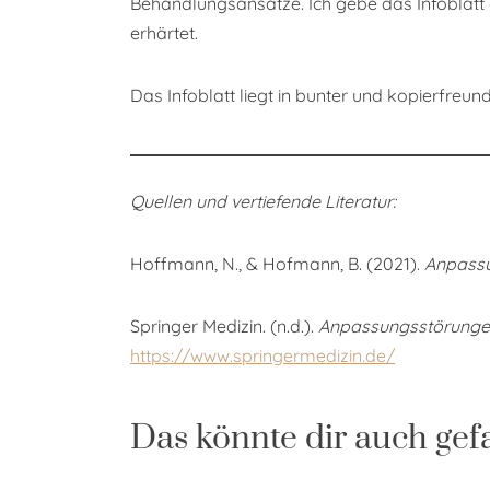
Behandlungsansätze. Ich gebe das Infoblatt 
erhärtet.
Das Infoblatt liegt in bunter und kopierfre
Quellen und vertiefende Literatur:
Hoffmann, N., & Hofmann, B. (2021).
Anpassu
Springer Medizin. (n.d.).
Anpassungsstörung
https://www.springermedizin.de/
Das könnte dir auch gef