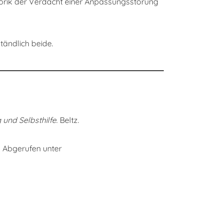
atorik der Verdacht einer Anpassungsstörung
tändlich beide.
und Selbsthilfe
. Beltz.
. Abgerufen unter