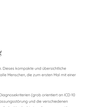
g
en. Dieses kompakte und übersichtliche
r alle Menschen, die zum ersten Mal mit einer
Diagnosekriterien (grob orientiert an ICD-10
npassungsstörung und die verschiedenen