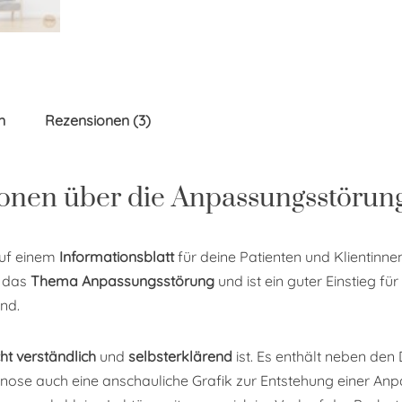
n
Rezensionen (3)
ionen über die Anpassungsstörun
auf einem
Informationsblatt
für deine Patienten und Klientinn
n das
Thema Anpassungsstörung
und ist ein guter Einstieg fü
nd.
cht verständlich
und
selbsterklärend
ist. Es enthält neben den 
gnose auch eine anschauliche Grafik zur Entstehung einer A