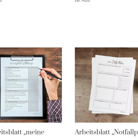
t.
inkl. MwSt.
itsblatt „meine
Arbeitsblatt „Notfallp