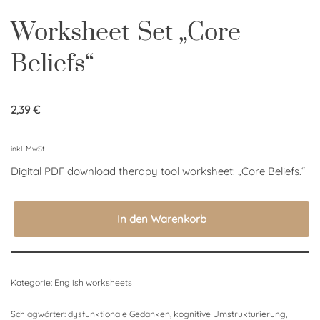
Worksheet-Set „Core
Beliefs“
2,39
€
inkl. MwSt.
Digital PDF download therapy tool worksheet: „Core Beliefs.“
In den Warenkorb
Kategorie:
English worksheets
Schlagwörter:
dysfunktionale Gedanken
,
kognitive Umstrukturierung
,