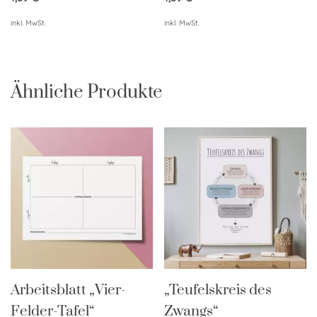
inkl. MwSt.
inkl. MwSt.
Ähnliche Produkte
Arbeitsblatt „Vier-
„Teufelskreis des
Felder-Tafel“
Zwangs“