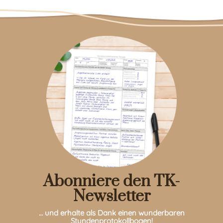
Abonniere den TK-
Newsletter
… und erhalte als Dank einen wunderbaren
Stundenprotokollbogen!