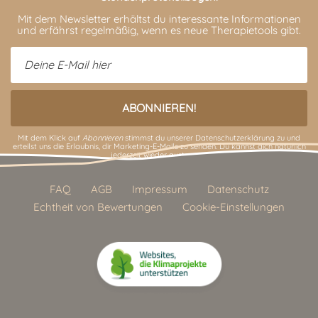
Mit dem Newsletter erhältst du interessante Informationen
und erfährst regelmäßig, wenn es neue Therapietools gibt.
Mit dem Klick auf
Abonnieren
stimmst du unserer
Datenschutzerklärung
zu und
erteilst uns die Erlaubnis, dir Marketing-E-Mails zu senden. Du kannst dich natürlich
jederzeit wieder austragen.
FAQ
AGB
Impressum
Datenschutz
Echtheit von Bewertungen
Cookie-Einstellungen