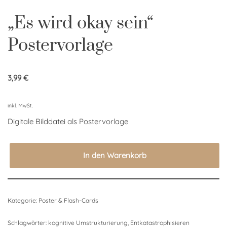
„Es wird okay sein“
Postervorlage
3,99
€
inkl. MwSt.
Digitale Bilddatei als Postervorlage
In den Warenkorb
Kategorie:
Poster & Flash-Cards
Schlagwörter:
kognitive Umstrukturierung
,
Entkatastrophisieren