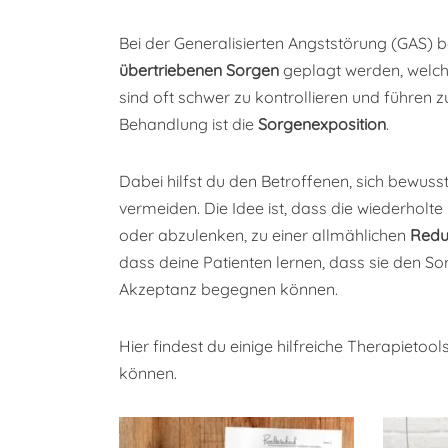
Bei der Generalisierten Angststörung (GAS) 
übertriebenen Sorgen
geplagt werden, welche
sind oft schwer zu kontrollieren und führen 
Behandlung ist die
Sorgenexposition
.
Dabei hilfst du den Betroffenen, sich bewuss
vermeiden. Die Idee ist, dass die wiederholte
oder abzulenken, zu einer allmählichen
Redu
dass deine Patienten lernen, dass sie den S
Akzeptanz begegnen können.
Hier findest du einige hilfreiche Therapietools
können.