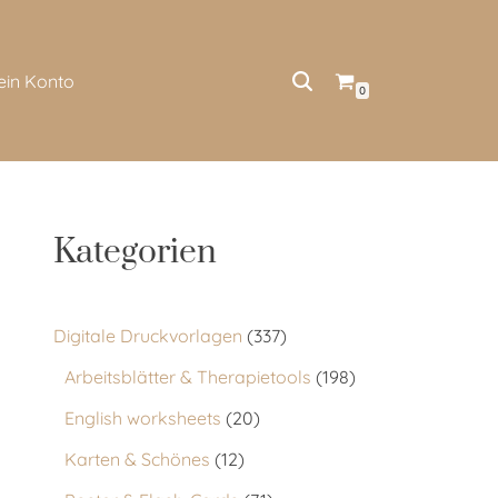
ein Konto
0
Kategorien
Digitale Druckvorlagen
337
Arbeitsblätter & Therapietools
198
English worksheets
20
Karten & Schönes
12