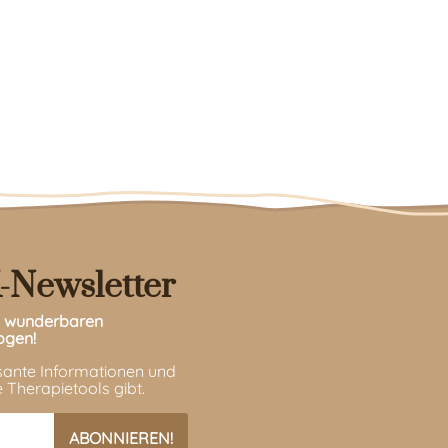
-Newsletter
en wunderbaren
ogen!
ssante Informationen und
 Therapietools gibt.