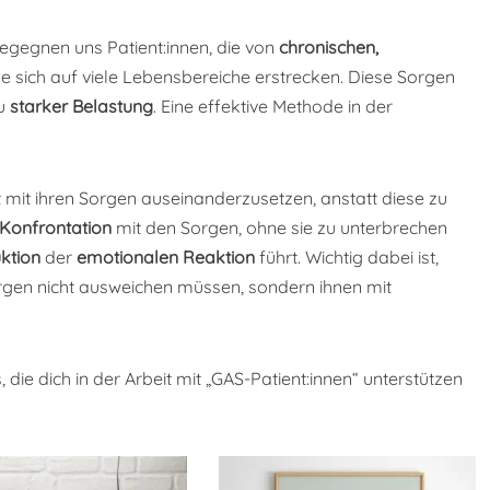
begegnen uns Patient:innen, die von
chronischen,
 sich auf viele Lebensbereiche erstrecken. Diese Sorgen
zu
starker Belastung
. Eine effektive Methode in der
t mit ihren Sorgen auseinanderzusetzen, anstatt diese zu
Konfrontation
mit den Sorgen, ohne sie zu unterbrechen
ktion
der
emotionalen Reaktion
führt. Wichtig dabei ist,
orgen nicht ausweichen müssen, sondern ihnen mit
, die dich in der Arbeit mit „GAS-Patient:innen“ unterstützen