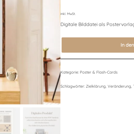
inkl. MwSt.
Digitale Bilddatei als Postervorla
In de
Kategorie:
Poster & Flash-Cards
Schlagwörter:
Zielklärung
,
Veränderung
,