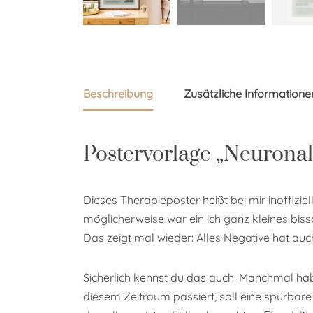
Beschreibung
Zusätzliche Informatione
Postervorlage „Neuronal
Dieses Therapieposter heißt bei mir inoffiziel
möglicherweise war ein ich ganz kleines biss
Das zeigt mal wieder: Alles Negative hat au
Sicherlich kennst du das auch. Manchmal habe
diesem Zeitraum passiert, soll eine spürbar