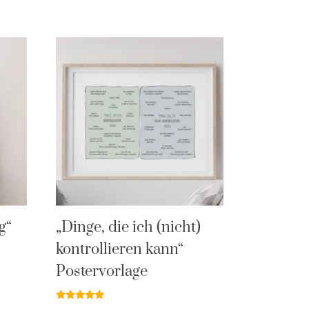
g“
„Dinge, die ich (nicht)
kontrollieren kann“
Postervorlage
Bewertet