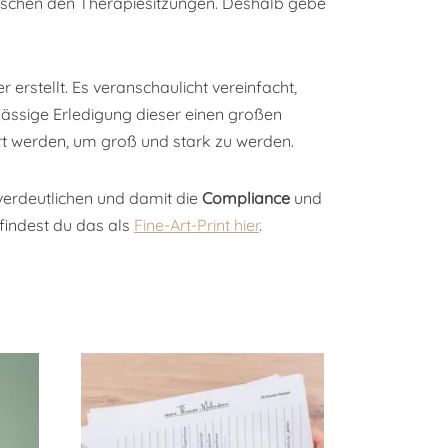
ischen den Therapiesitzungen. Deshalb gebe
rstellt. Es veranschaulicht vereinfacht,
rlässige Erledigung dieser einen großen
ert werden, um groß und stark zu werden.
u verdeutlichen und damit die
Compliance
und
 findest du das als
Fine-Art-Print hier
.