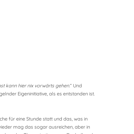
st kann hier nix vorwärts gehen.
“ Und
der Eigeninitiative, als es entstanden ist.
he für eine Stunde statt und das, was in
wieder mag das sogar ausreichen, aber in