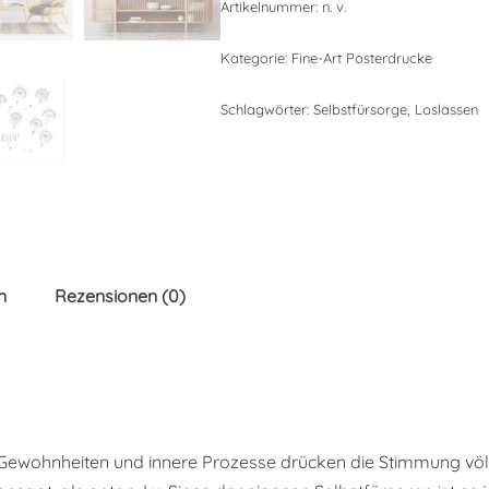
Artikelnummer:
n. v.
Kategorie:
Fine-Art Posterdrucke
Schlagwörter:
Selbstfürsorge
,
Loslassen
n
Rezensionen (0)
ewohnheiten und innere Prozesse drücken die Stimmung völli