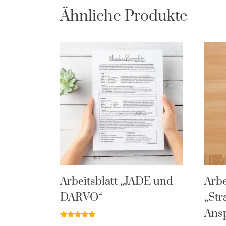
Ähnliche Produkte
Arbeitsblatt „JADE und
Arbe
DARVO“
„Str
Ans
Bewertet