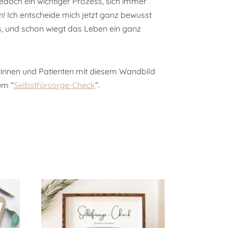
jedoch ein wichtiger Prozess, sich immer
in! Ich entscheide mich jetzt ganz bewusst
us, und schon wiegt das Leben ein ganz
innen und Patienten mit diesem Wandbild
um “
Selbstfürsorge-Check
”.