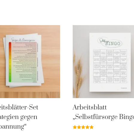
itsblätter-Set
Arbeitsblatt
ategien gegen
„Selbstfürsorge Bing
pannung“
Bewertet