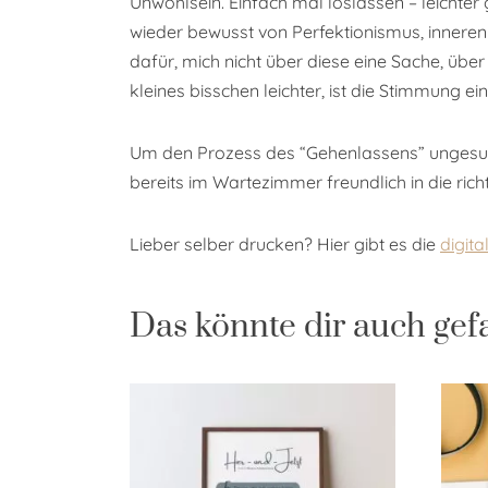
Unwohlsein. Einfach mal loslassen – leichter 
wieder bewusst von Perfektionismus, inneren K
dafür, mich nicht über diese eine Sache, übe
kleines bisschen leichter, ist die Stimmung ei
Um den Prozess des “Gehenlassens” ungesun
bereits im Wartezimmer freundlich in die rich
Lieber selber drucken? Hier gibt es die
digit
Das könnte dir auch gef