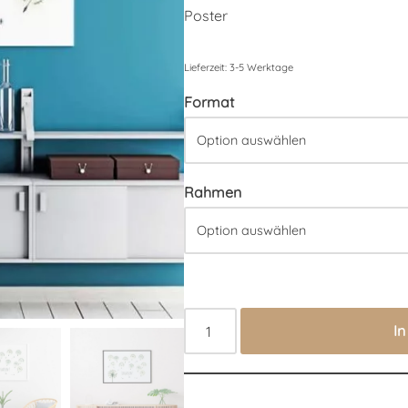
Poster
Lieferzeit:
3-5 Werktage
Format
Rahmen
I