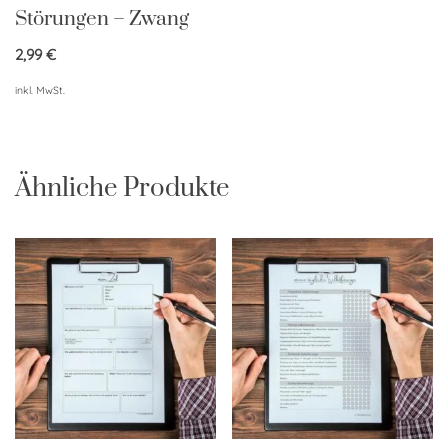
Störungen – Zwang
2,99
€
inkl. MwSt.
Ähnliche Produkte