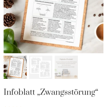
Infoblatt „Zwangsstörung“