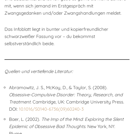
mit, wenn sich jemand im Erstgespräch mit
Zwangsgedanken und/oder Zwangshandlungen meldet.
Das Infoblatt liegt in bunter und kopierfreundlicher
schwarzweißer Fassung vor – du bekommst
selbstverständlich beide.
Quellen und vertiefende Literatur:
Abramowitz, J. S., McKay, D., & Taylor, S. (2008).
Obsessive-Compulsive Disorder: Theory, Research, and
Treatment
. Cambridge, UK: Cambridge University Press.
DOI:
10.1016/S0140-6736(09)60240-3
Baer, L. (2002).
The Imp of the Mind: Exploring the Silent
Epidemic of Obsessive Bad Thoughts
. New York, NY:
Plume.