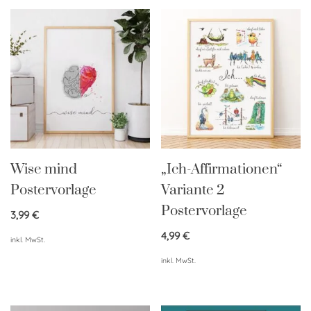
Wise mind
„Ich-Affirmationen“
Postervorlage
Variante 2
Postervorlage
3,99
€
4,99
€
inkl. MwSt.
inkl. MwSt.