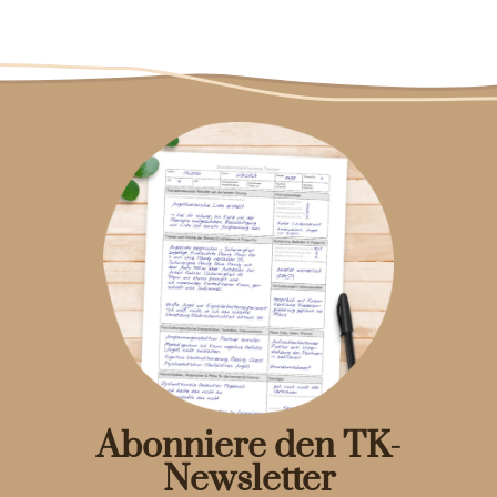
Abonniere den TK-
Newsletter