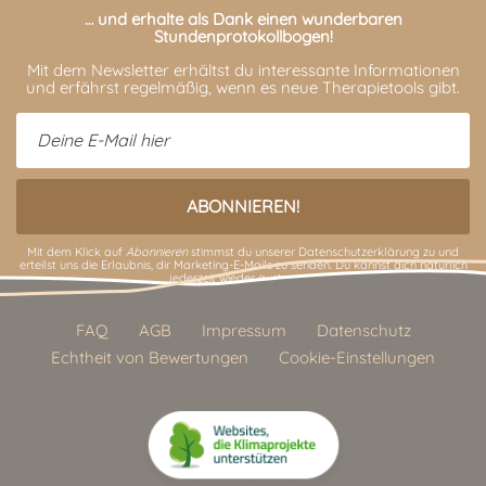
… und erhalte als Dank einen wunderbaren
Stundenprotokollbogen!
Mit dem Newsletter erhältst du interessante Informationen
und erfährst regelmäßig, wenn es neue Therapietools gibt.
Mit dem Klick auf
Abonnieren
stimmst du unserer
Datenschutzerklärung
zu und
erteilst uns die Erlaubnis, dir Marketing-E-Mails zu senden. Du kannst dich natürlich
jederzeit wieder austragen.
FAQ
AGB
Impressum
Datenschutz
Echtheit von Bewertungen
Cookie-Einstellungen