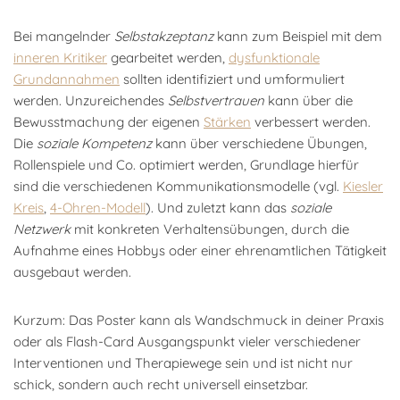
Bei mangelnder
Selbstakzeptanz
kann zum Beispiel mit dem
inneren Kritiker
gearbeitet werden,
dysfunktionale
Grundannahmen
sollten identifiziert und umformuliert
werden. Unzureichendes
Selbstvertrauen
kann über die
Bewusstmachung der eigenen
Stärken
verbessert werden.
Die
soziale Kompetenz
kann über verschiedene Übungen,
Rollenspiele und Co. optimiert werden, Grundlage hierfür
sind die verschiedenen Kommunikationsmodelle (vgl.
Kiesler
Kreis
,
4-Ohren-Modell
). Und zuletzt kann das
soziale
Netzwerk
mit konkreten Verhaltensübungen, durch die
Aufnahme eines Hobbys oder einer ehrenamtlichen Tätigkeit
ausgebaut werden.
Kurzum: Das Poster kann als Wandschmuck in deiner Praxis
oder als Flash-Card Ausgangspunkt vieler verschiedener
Interventionen und Therapiewege sein und ist nicht nur
schick, sondern auch recht universell einsetzbar.