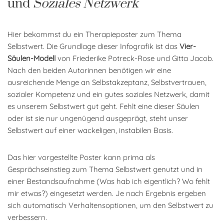
und
Soziales Netzwerk
Hier bekommst du ein Therapieposter zum Thema
Selbstwert. Die Grundlage dieser Infografik ist das
Vier-
Säulen-Modell
von Friederike Potreck-Rose und Gitta Jacob.
Nach den beiden Autorinnen benötigen wir eine
ausreichende Menge an Selbstakzeptanz, Selbstvertrauen,
sozialer Kompetenz und ein gutes soziales Netzwerk, damit
es unserem Selbstwert gut geht. Fehlt eine dieser Säulen
oder ist sie nur ungenügend ausgeprägt, steht unser
Selbstwert auf einer wackeligen, instabilen Basis.
Das hier vorgestellte Poster kann prima als
Gesprächseinstieg zum Thema Selbstwert genutzt und in
einer Bestandsaufnahme (Was hab ich eigentlich? Wo fehlt
mir etwas?) eingesetzt werden. Je nach Ergebnis ergeben
sich automatisch Verhaltensoptionen, um den Selbstwert zu
verbessern.