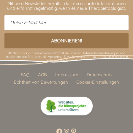
Mit dem Newsletter erhältst du interessante Informationen
und erfährst regelmäßig, wenn es neue Therapietools gibt.
Mit dem Klick auf
Abonnieren
stimmst du unserer
Datenschutzerklärung
zu und
erteilst uns die Erlaubnis, dir Marketing-E-Mails zu senden. Du kannst dich natürlich
jederzeit wieder austragen.
FAQ
AGB
Impressum
Datenschutz
Echtheit von Bewertungen
Cookie-Einstellungen