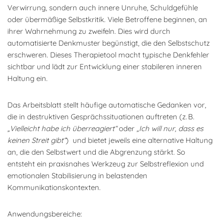
Verwirrung, sondern auch innere Unruhe, Schuldgefühle
oder übermäßige Selbstkritik. Viele Betroffene beginnen, an
ihrer Wahrnehmung zu zweifeln. Dies wird durch
automatisierte Denkmuster begünstigt, die den Selbstschutz
erschweren. Dieses Therapietool macht typische Denkfehler
sichtbar und lädt zur Entwicklung einer stabileren inneren
Haltung ein.
Das Arbeitsblatt stellt häufige automatische Gedanken vor,
die in destruktiven Gesprächssituationen auftreten (z. B.
„Vielleicht habe ich überreagiert“
oder
„Ich will nur, dass es
keinen Streit gibt“
) und bietet jeweils eine alternative Haltung
an, die den Selbstwert und die Abgrenzung stärkt. So
entsteht ein praxisnahes Werkzeug zur Selbstreflexion und
emotionalen Stabilisierung in belastenden
Kommunikationskontexten.
Anwendungsbereiche: