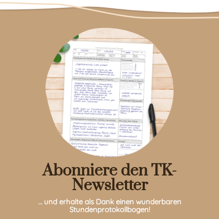
Abonniere den TK-
Newsletter
… und erhalte als Dank einen wunderbaren
Stundenprotokollbogen!