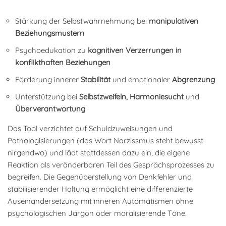
Stärkung der Selbstwahrnehmung bei
manipulativen
Beziehungsmustern
Psychoedukation zu
kognitiven Verzerrungen in
konflikthaften Beziehungen
Förderung innerer
Stabilität
und emotionaler
Abgrenzung
Unterstützung bei
Selbstzweifeln, Harmoniesucht
und
Überverantwortung
Das Tool verzichtet auf Schuldzuweisungen und
Pathologisierungen (das Wort Narzissmus steht bewusst
nirgendwo) und lädt stattdessen dazu ein, die eigene
Reaktion als veränderbaren Teil des Gesprächsprozesses zu
begreifen. Die Gegenüberstellung von Denkfehler und
stabilisierender Haltung ermöglicht eine differenzierte
Auseinandersetzung mit inneren Automatismen ohne
psychologischen Jargon oder moralisierende Töne.