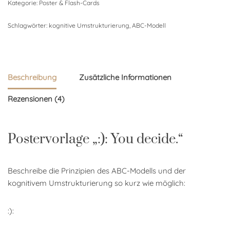
Kategorie:
Poster & Flash-Cards
Schlagwörter:
kognitive Umstrukturierung
,
ABC-Modell
Beschreibung
Zusätzliche Informationen
Rezensionen (4)
Postervorlage „:): You decide.“
Beschreibe die Prinzipien des ABC-Modells und der
kognitivem Umstrukturierung so kurz wie möglich:
:):