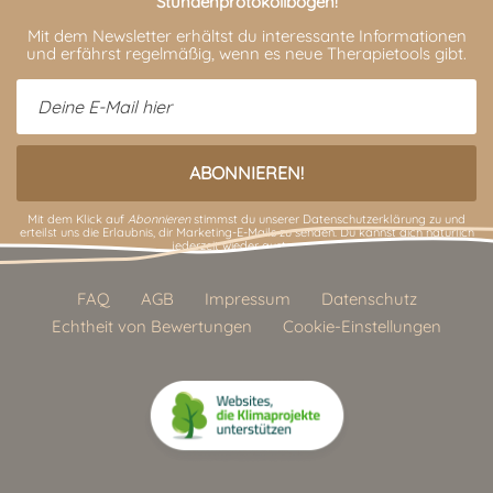
Stundenprotokollbogen!
Mit dem Newsletter erhältst du interessante Informationen
und erfährst regelmäßig, wenn es neue Therapietools gibt.
Mit dem Klick auf
Abonnieren
stimmst du unserer
Datenschutzerklärung
zu und
erteilst uns die Erlaubnis, dir Marketing-E-Mails zu senden. Du kannst dich natürlich
jederzeit wieder austragen.
FAQ
AGB
Impressum
Datenschutz
Echtheit von Bewertungen
Cookie-Einstellungen