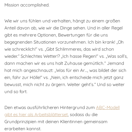
Mission accomplished.
Wie wir uns fühlen und verhalten, hängt zu einem großen
Anteil davon ab, wie wir die Dinge sehen. Und in aller Regel
gibt es mehrere Optionen, Bewertungen für die uns
begegnenden Situationen vorzunehmen. Ich bin krank! „Oh
wie schrecklich!“ vs. „Gibt Schlimmeres, das wird schon
wieder.“ Schlechtes Wetter!? „Ich hasse Regen!“ vs. „Was soll’s,
dann machen wir es uns halt Zuhause gemütlich.“ Jemand
hat mich angeschnauzt: „Was für ein Ar…, was bildet der sich
ein, fahr zur Hölle!“ vs. „Nein, ich entscheide mich jetzt ganz
bewusst, mich nicht zu ärgern. Weiter geht’s.“ Und so weiter
und so fort.
Den etwas ausführlicheren Hintergrund zum
ABC-Modell
gibt es hier als Arbeitsblätterset
, sodass du die
Grundprinzipien mit deinen Klientinnen gemeinsam
erarbeiten kannst.