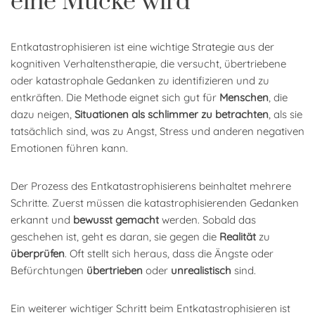
eine Mücke wird
Entkatastrophisieren ist eine wichtige Strategie aus der
kognitiven Verhaltenstherapie, die versucht, übertriebene
oder katastrophale Gedanken zu identifizieren und zu
entkräften. Die Methode eignet sich gut für
Menschen
, die
dazu neigen,
Situationen als schlimmer zu betrachten
, als sie
tatsächlich sind, was zu Angst, Stress und anderen negativen
Emotionen führen kann.
Der Prozess des Entkatastrophisierens beinhaltet mehrere
Schritte. Zuerst müssen die katastrophisierenden Gedanken
erkannt und
bewusst gemacht
werden. Sobald das
geschehen ist, geht es daran, sie gegen die
Realität
zu
überprüfen
. Oft stellt sich heraus, dass die Ängste oder
Befürchtungen
übertrieben
oder
unrealistisch
sind.
Ein weiterer wichtiger Schritt beim Entkatastrophisieren ist