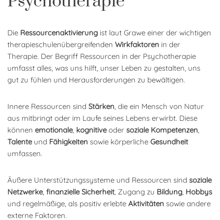
Psychotherapie
Die
Ressourcenaktivierung
ist laut Grawe einer der wichtigen
therapieschulenübergreifenden
Wirkfaktoren
in der
Therapie. Der Begriff Ressourcen in der Psychotherapie
umfasst alles, was uns hilft, unser Leben zu gestalten, uns
gut zu fühlen und Herausforderungen zu bewältigen.
Innere Ressourcen sind
Stärken
, die ein Mensch von Natur
aus mitbringt oder im Laufe seines Lebens erwirbt. Diese
können
emotionale
,
kognitive
oder
soziale Kompetenzen
,
Talente
und
Fähigkeiten
sowie körperliche
Gesundheit
umfassen.
Äußere Unterstützungssysteme und Ressourcen sind
soziale
Netzwerke
,
finanzielle Sicherheit
, Zugang zu
Bildung
,
Hobbys
und regelmäßige, als positiv erlebte
Aktivitäten
sowie andere
externe Faktoren.