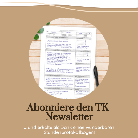
Abonniere den TK-
Newsletter
… und erhalte als Dank einen wunderbaren
Stundenprotokollbogen!