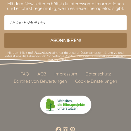
Mit dem Newsletter erhältst du interessante Informationen
und erfährst regelmäßig, wenn es neue Therapietools gibt.
Mit dem Klick auf
Abonnieren
stimmst du unserer
Datenschutzerklärung
zu und
erteilst uns die Erlaubnis, dir Marketing-E-Mails zu senden. Du kannst dich natürlich
jederzeit wieder austragen.
FAQ
AGB
Impressum
Datenschutz
Echtheit von Bewertungen
Cookie-Einstellungen