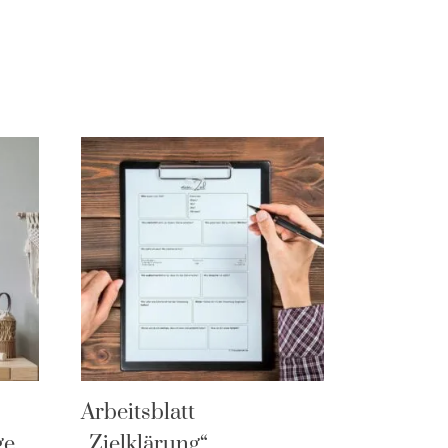
Arbeitsblatt
ge
„Zielklärung“