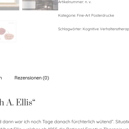
Artikelnummer:
n. v.
Kategorie:
Fine-Art Posterdrucke
Schlagwörter:
Kognitive Verhaltenstherap
n
Rezensionen (0)
A. Ellis“
dann war ich noch Tage danach fürchterlich wütend”. Situa