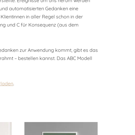
orstellte. Ereignisse um uns herum werden
 und automatisierten Gedanken eine
lientinnen in aller Regel schon in der
rtung und C für Konsequenz (aus dem
n Gedanken zur Anwendung kommt, gibt es das
gerahmt – bestellen kannst. Das ABC Modell
rladen
.