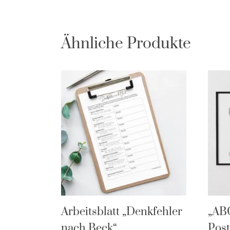
Ähnliche Produkte
Arbeitsblatt „Denkfehler
„AB
nach Beck“
Post