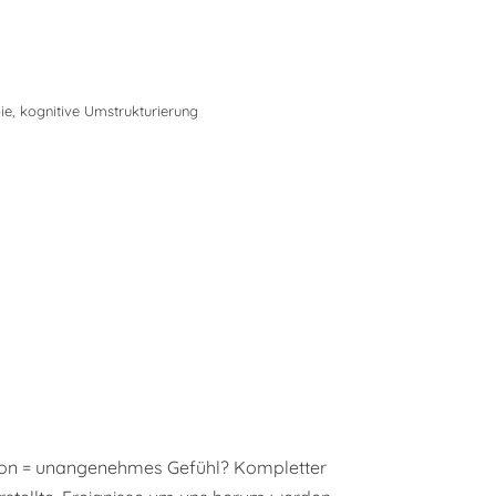
ie
,
kognitive Umstrukturierung
tion = unangenehmes Gefühl? Kompletter