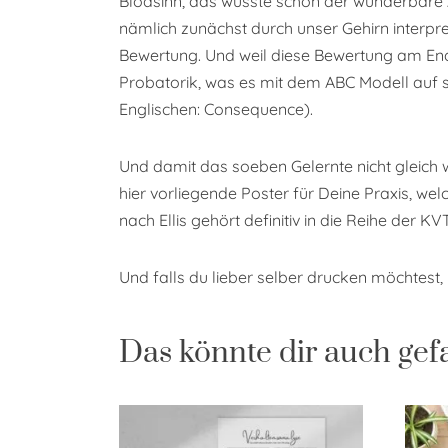
Blödsinn, das wusste schon der wunderbare Al
nämlich zunächst durch unser Gehirn inter
Bewertung. Und weil diese Bewertung am Ende 
Probatorik, was es mit dem ABC Modell auf si
Englischen: Consequence).
Und damit das soeben Gelernte nicht gleich
hier vorliegende Poster für Deine Praxis, we
nach Ellis gehört definitiv in die Reihe der KV
Und falls du lieber selber drucken möchtest, k
Das könnte dir auch gef