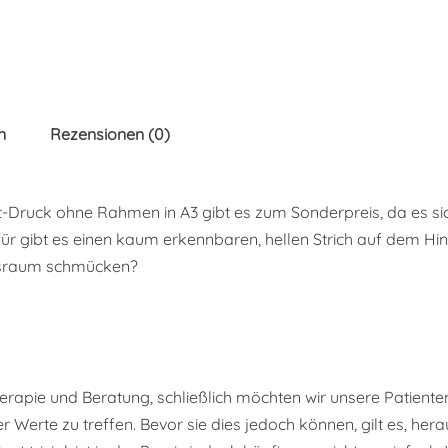
n
Rezensionen (0)
rt-Druck ohne Rahmen in A3 gibt es zum Sonderpreis, da es si
ür gibt es einen kaum erkennbaren, hellen Strich auf dem Hint
xisraum schmücken?
erapie und Beratung, schließlich möchten wir unsere Patienten
Werte zu treffen. Bevor sie dies jedoch können, gilt es, hera