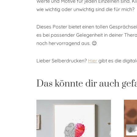
Werte und Motive für jeden Einzelnen sind. Kli
wie wichtig oder unwichtig sind die für mich?
Dieses Poster bietet einen tollen Gesprächse
es bei passender Gelegenheit in deiner Ther
noch hervorragend aus. 😉
Lieber Selberdrucken?
Hier
gibt es die digita
Das könnte dir auch gef