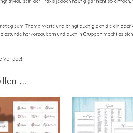
ngt trivial, ist in der Praxis jedoch häufig gar nicht so einfa
instieg zum Thema Werte und bringt auch gleich die ein oder 
apiestunde hervorzaubern und auch in Gruppen macht es sich t
le Vorlage!
allen …