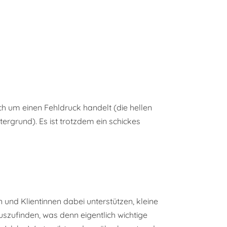
ch um einen Fehldruck handelt (die hellen
ergrund). Es ist trotzdem ein schickes
 und Klientinnen dabei unterstützen, kleine
uszufinden, was denn eigentlich wichtige