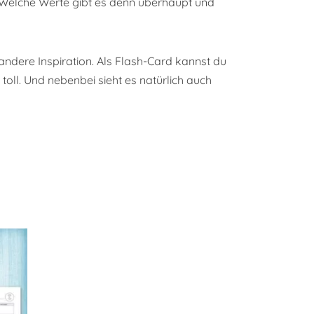
ch. Welche Werte gibt es denn überhaupt und
andere Inspiration. Als Flash-Card kannst du
oll. Und nebenbei sieht es natürlich auch