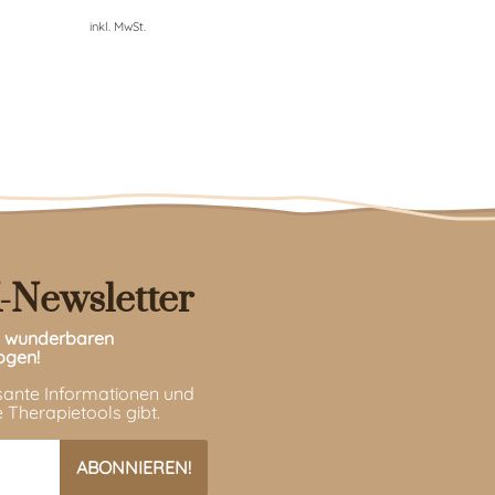
inkl. MwSt.
-Newsletter
en wunderbaren
ogen!
ssante Informationen und
 Therapietools gibt.