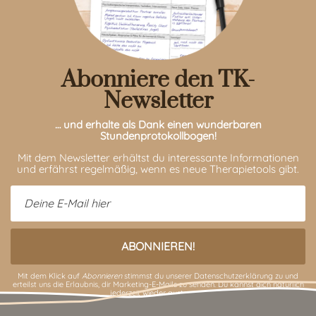
Abonniere den TK-
Newsletter
… und erhalte als Dank einen wunderbaren
Stundenprotokollbogen!
Mit dem Newsletter erhältst du interessante Informationen
und erfährst regelmäßig, wenn es neue Therapietools gibt.
Mit dem Klick auf
Abonnieren
stimmst du unserer
Datenschutzerklärung
zu und
erteilst uns die Erlaubnis, dir Marketing-E-Mails zu senden. Du kannst dich natürlich
jederzeit wieder austragen.