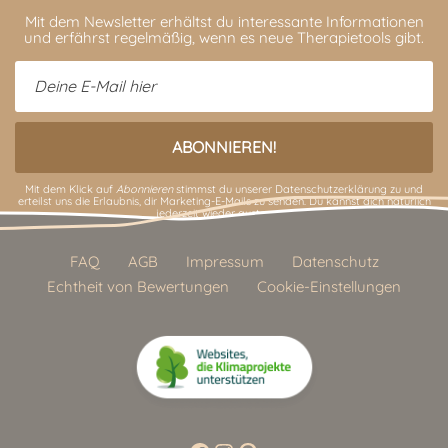
Mit dem Newsletter erhältst du interessante Informationen
und erfährst regelmäßig, wenn es neue Therapietools gibt.
Mit dem Klick auf
Abonnieren
stimmst du unserer
Datenschutzerklärung
zu und
erteilst uns die Erlaubnis, dir Marketing-E-Mails zu senden. Du kannst dich natürlich
jederzeit wieder austragen.
FAQ
AGB
Impressum
Datenschutz
Echtheit von Bewertungen
Cookie-Einstellungen