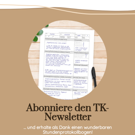
Abonniere den TK-
Newsletter
… und erhalte als Dank einen wunderbaren
Stundenprotokollbogen!