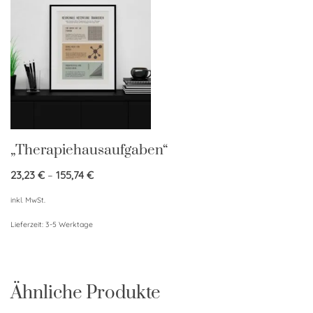
„Therapiehausaufgaben“
23,23
€
–
155,74
€
inkl. MwSt.
Lieferzeit:
3-5 Werktage
Ähnliche Produkte