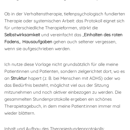
Ob in der Verhaltenstherapie, tiefenpsychologisch fundierten
Therapie oder systemischen Arbeit: das Protokoll eignet sich
für unterschiedliche Therapieformen, stärkt die
Selbstwirksamkeit
und vereinfacht das „
Einhalten des roten
Fadens
„.
Hausaufgaben
gehen auch seltener vergessen,
wenn sie aufgeschrieben werden.
Ich nutze diese Vorlage nicht grundsätzlich für alle meine
Patientinnen und Patienten, sondern zielgerichtet dort, wo es
an
Struktur
hapert (z. B. bei Menschen mit ADHS) oder wo
das Bedürfnis besteht, möglichst viel aus der Sitzung
mitzunehmen und noch aktiver einbezogen zu werden. Die
gesammelten Stundenprotokolle ergeben ein schönes
Therapietagebuch, in dem meine Patient:innen immer mal
wieder blättern.
Inhalt und Aufbau des Therapiestundenprotokolls: