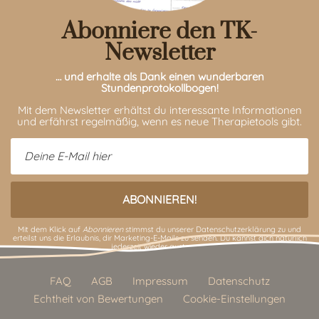
Abonniere den TK-
Newsletter
… und erhalte als Dank einen wunderbaren
Stundenprotokollbogen!
Mit dem Newsletter erhältst du interessante Informationen
und erfährst regelmäßig, wenn es neue Therapietools gibt.
Mit dem Klick auf
Abonnieren
stimmst du unserer
Datenschutzerklärung
zu und
erteilst uns die Erlaubnis, dir Marketing-E-Mails zu senden. Du kannst dich natürlich
jederzeit wieder austragen.
FAQ
AGB
Impressum
Datenschutz
Echtheit von Bewertungen
Cookie-Einstellungen