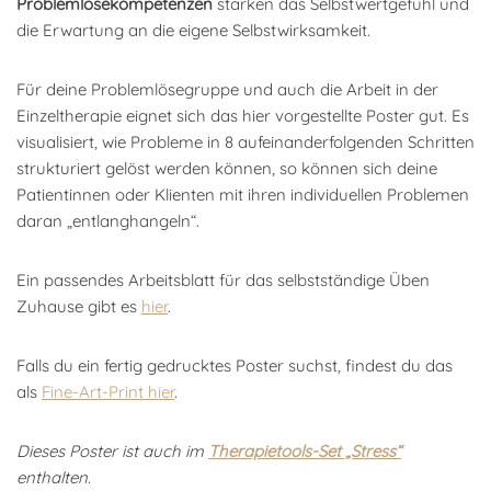
Problemlösekompetenzen
stärken das Selbstwertgefühl und
die Erwartung an die eigene Selbstwirksamkeit.
Für deine Problemlösegruppe und auch die Arbeit in der
Einzeltherapie eignet sich das hier vorgestellte Poster gut. Es
visualisiert, wie Probleme in 8 aufeinanderfolgenden Schritten
strukturiert gelöst werden können, so können sich deine
Patientinnen oder Klienten mit ihren individuellen Problemen
daran „entlanghangeln“.
Ein passendes Arbeitsblatt für das selbstständige Üben
Zuhause gibt es
hier
.
Falls du ein fertig gedrucktes Poster suchst, findest du das
als
Fine-Art-Print hier
.
Dieses Poster ist auch im
Therapietools-Set „Stress“
enthalten.