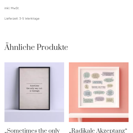
inkl. MwSt.
Lieferzeit:
3-5 Werktage
Ähnliche Produkte
„Sometimes the only
„Radikale Akzeptanz“