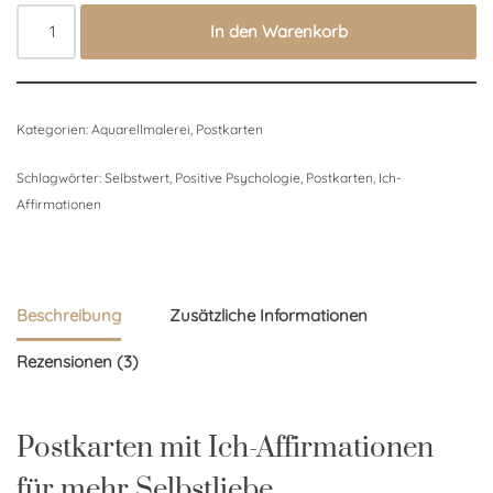
In den Warenkorb
Kategorien:
Aquarellmalerei
,
Postkarten
Schlagwörter:
Selbstwert
,
Positive Psychologie
,
Postkarten
,
Ich-
Affirmationen
Beschreibung
Zusätzliche Informationen
Rezensionen (3)
Postkarten mit Ich-Affirmationen
für mehr Selbstliebe