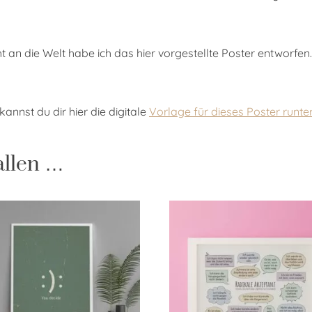
ht an die Welt habe ich das hier vorgestellte Poster entworfe
annst du dir hier die digitale
Vorlage für dieses Poster runte
allen …