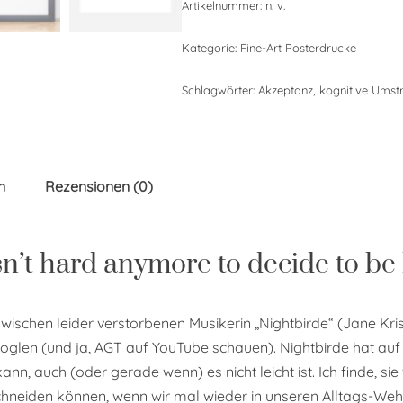
Artikelnummer:
n. v.
Kategorie:
Fine-Art Posterdrucke
Schlagwörter:
Akzeptanz
,
kognitive Umstr
n
Rezensionen (0)
 isn’t hard anymore to decide to be
wischen leider verstorbenen Musikerin „Nightbirde“ (Jane Kris
ooglen (und ja, AGT auf YouTube schauen). Nightbirde hat au
, auch (oder gerade wenn) es nicht leicht ist. Ich finde, sie
schneiden können, wenn wir mal wieder in unseren Alltags-We