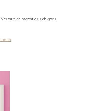
n. Vermutlich macht es sich ganz
rladen
.