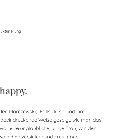
ukturierung
 happy.
ten Marczewski). Falls du sie und ihre
f beeindruckende Weise gezeigt, wie man das
 war eine unglaubliche, junge Frau, von der
hwehchen versinken und Frust über