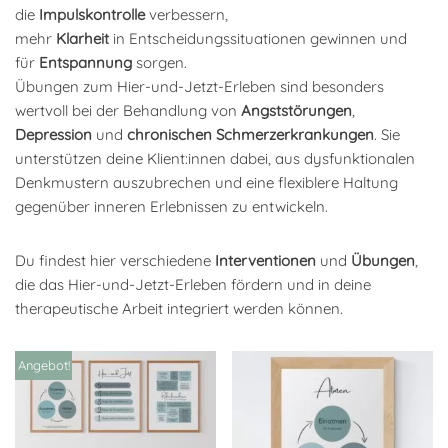
die
Impulskontrolle
verbessern,
mehr
Klarheit
in Entscheidungssituationen gewinnen und
für
Entspannung
sorgen.
Übungen zum Hier-und-Jetzt-Erleben sind besonders
wertvoll bei der Behandlung von
Angststörungen
,
Depression
und
chronischen Schmerzerkrankungen
. Sie
unterstützen deine Klient:innen dabei, aus dysfunktionalen
Denkmustern auszubrechen und eine flexiblere Haltung
gegenüber inneren Erlebnissen zu entwickeln.
Du findest hier verschiedene
Interventionen
und
Übungen
,
die das Hier-und-Jetzt-Erleben fördern und in deine
therapeutische Arbeit integriert werden können.
Angebot!