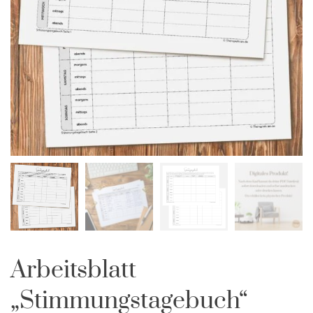
Arbeitsblatt
„Stimmungstagebuch“