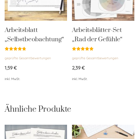
Arbeitsblatt
Arbeitsblätter-Set
„Selbstbeobachtung“
„Rad der Gefühle“
Bewertet
Bewertet
geprüfte Gesamtbewertungen
geprüfte Gesamtbewertungen
mit
mit
4.86
5.00
von 5
von 5
1,59
€
2,39
€
inkl. MwSt.
inkl. MwSt.
Ähnliche Produkte