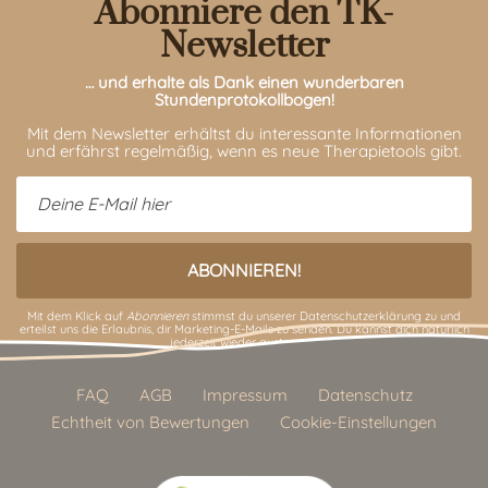
Abonniere den TK-
Newsletter
… und erhalte als Dank einen wunderbaren
Stundenprotokollbogen!
Mit dem Newsletter erhältst du interessante Informationen
und erfährst regelmäßig, wenn es neue Therapietools gibt.
Mit dem Klick auf
Abonnieren
stimmst du unserer
Datenschutzerklärung
zu und
erteilst uns die Erlaubnis, dir Marketing-E-Mails zu senden. Du kannst dich natürlich
jederzeit wieder austragen.
FAQ
AGB
Impressum
Datenschutz
Echtheit von Bewertungen
Cookie-Einstellungen