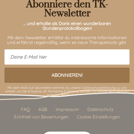
Abonniere den TK-
Newsletter
… und erhalte als Dank einen wunderbaren
Stundenprotokollbogen!
Mit dem Newsletter erhältst du interessante Informationen
und erfährst regelmäßig, wenn es neue Therapietools gibt.
Mit dem Klick auf
Abonnieren
stimmst du unserer
Datenschutzerklärung
zu und
erteilst uns die Erlaubnis, dir Marketing-E-Mails zu senden. Du kannst dich natürlich
jederzeit wieder austragen.
FAQ
AGB
Impressum
Datenschutz
Echtheit von Bewertungen
Cookie-Einstellungen