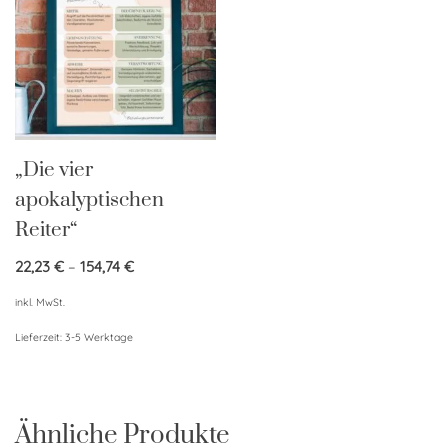
„Die vier
apokalyptischen
Reiter“
22,23
€
–
154,74
€
inkl. MwSt.
Lieferzeit:
3-5 Werktage
Ähnliche Produkte