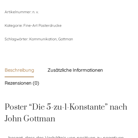
Artikelnummer:
n. v.
Kategorie:
Fine-Art Posterdrucke
Schlagwörter:
Kommunikation
,
Gottman
Beschreibung
Zusätzliche Informationen
Rezensionen (0)
Poster “Die 5-zu-1-Konstante” nach
John Gottman
… besagt, dass das Verhältnis von positiven zu negativen