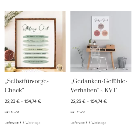
„Selbstfürsorge-
„Gedanken-Gefühle-
Check“
Verhalten“ ~ KVT
22,23
€
–
154,74
€
22,23
€
–
154,74
€
inkl. MwSt.
inkl. MwSt.
Lieferzeit:
3-5 Werktage
Lieferzeit:
3-5 Werktage