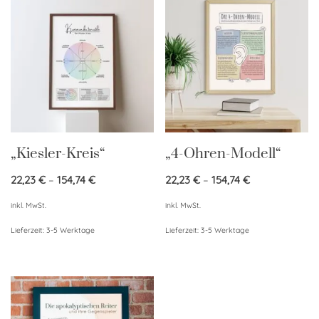
„Kiesler-Kreis“
„4-Ohren-Modell“
22,23
€
–
154,74
€
22,23
€
–
154,74
€
inkl. MwSt.
inkl. MwSt.
Lieferzeit:
3-5 Werktage
Lieferzeit:
3-5 Werktage