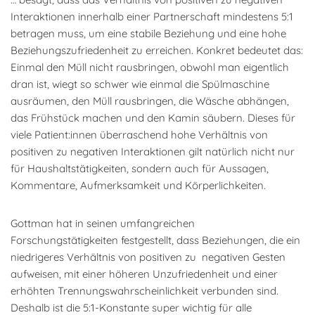
Interaktionen innerhalb einer Partnerschaft mindestens 5:1
betragen muss, um eine stabile Beziehung und eine hohe
Beziehungszufriedenheit zu erreichen. Konkret bedeutet das:
Einmal den Müll nicht rausbringen, obwohl man eigentlich
dran ist, wiegt so schwer wie einmal die Spülmaschine
ausräumen, den Müll rausbringen, die Wäsche abhängen,
das Frühstück machen und den Kamin säubern. Dieses für
viele Patient:innen überraschend hohe Verhältnis von
positiven zu negativen Interaktionen gilt natürlich nicht nur
für Haushaltstätigkeiten, sondern auch für Aussagen,
Kommentare, Aufmerksamkeit und Körperlichkeiten.
Gottman hat in seinen umfangreichen
Forschungstätigkeiten festgestellt, dass Beziehungen, die ein
niedrigeres Verhältnis von positiven zu negativen Gesten
aufweisen, mit einer höheren Unzufriedenheit und einer
erhöhten Trennungswahrscheinlichkeit verbunden sind.
Deshalb ist die 5:1-Konstante super wichtig für alle