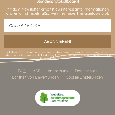
Stundenprotokollbogen!
Mit dem Newsletter erhältst du interessante Informationen
und erfährst regelmäßig, wenn es neue Therapietools gibt.
Mit dem Klick auf
Abonnieren
stimmst du unserer
Datenschutzerklärung
zu und
erteilst uns die Erlaubnis, dir Marketing-E-Mails zu senden. Du kannst dich natürlich
jederzeit wieder austragen.
FAQ
AGB
Impressum
Datenschutz
Echtheit von Bewertungen
Cookie-Einstellungen