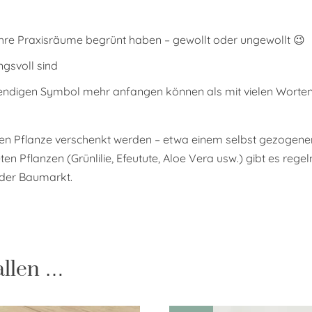
ihre Praxisräume begrünt haben – gewollt oder ungewollt 😉
ngsvoll sind
lebendigen Symbol mehr anfangen können als mit vielen Worte
en Pflanze verschenkt werden – etwa einem selbst gezogenen 
en Pflanzen (Grünlilie, Efeutute, Aloe Vera usw.) gibt es reg
der Baumarkt.
allen …