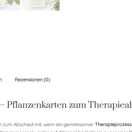
n
Rezensionen (0)
 – Pflanzenkarten zum Therapiea
in zum Abschied mit, wenn ein gemeinsamer
Therapieprozess