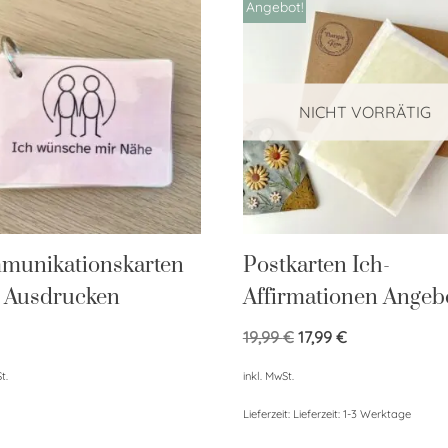
Angebot!
NICHT VORRÄTIG
munikationskarten
Postkarten Ich-
 Ausdrucken
Affirmationen Angeb
19,99
€
17,99
€
t.
inkl. MwSt.
Lieferzeit:
Lieferzeit: 1-3 Werktage