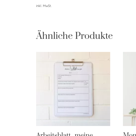
inkl. MwSt.
Ähnliche Produkte
Arbeitsblatt „meine
Mons