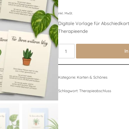
inkl. MwSt.
Digitale Vorlage für Abschiedka
Therapieende
I
Kategorie:
Karten & Schönes
Schlagwort:
Therapieabschluss