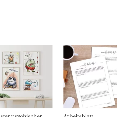
ter psychischer
Arbeitsblatt