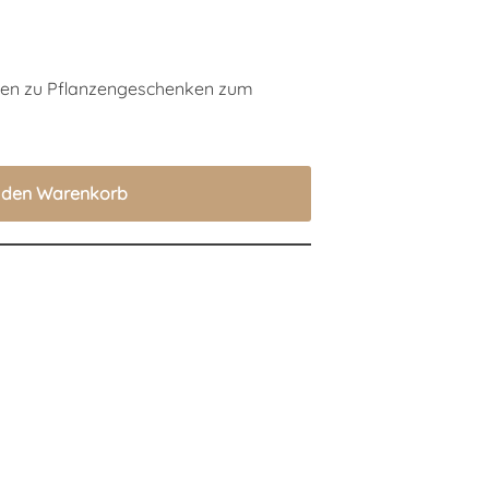
rten zu Pflanzengeschenken zum
n den Warenkorb