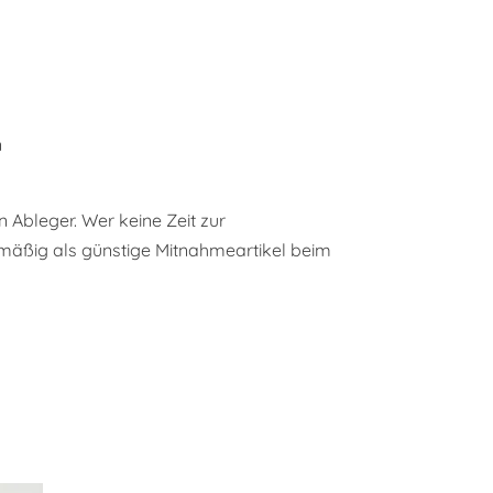
n
Ableger. Wer keine Zeit zur
elmäßig als günstige Mitnahmeartikel beim