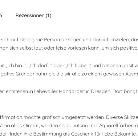
n
Rezensionen (1)
e sich auf die eigene Person beziehen und darauf abzielen, d
man sich selbst laut oder leise vorlesen kann, um sich positiv
t „Ich bin…“, „Ich darf…“ oder „Ich habe…“ und betonen positiv
egative Grundannahmen, die wir alle zu einem gewissen Aus
n entstehen in liebevoller Handarbeit in Dresden. Dort bringt e
Affirmation möchte grafisch umgesetzt werden. Diverse Skizze
n. Wenn alles stimmt, werden sie behutsam mit Aquarellfarben a
der finden ihre Bestimmung als Geschenk für liebe Bekannte.