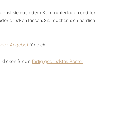
 kannst sie nach dem Kauf runterladen und für
der drucken lassen. Sie machen sich herrlich
Spar-Angebot
für dich.
 klicken für ein
fertig gedrucktes Poster
.