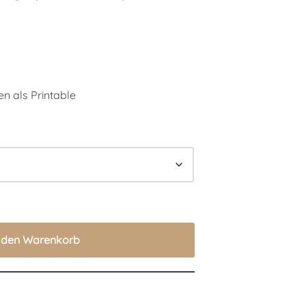
n als Printable
n den Warenkorb