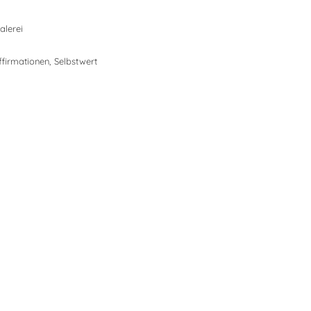
alerei
ffirmationen
,
Selbstwert