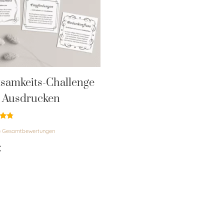
samkeits-Challenge
 Ausdrucken
et
e Gesamtbewertungen
€