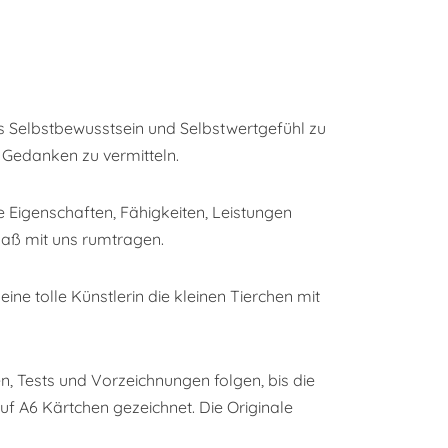
as Selbstbewusstsein und Selbstwertgefühl zu
e Gedanken zu vermitteln.
e Eigenschaften, Fähigkeiten, Leistungen
maß mit uns rumtragen.
ine tolle Künstlerin die kleinen Tierchen mit
n, Tests und Vorzeichnungen folgen, bis die
uf A6 Kärtchen gezeichnet. Die Originale