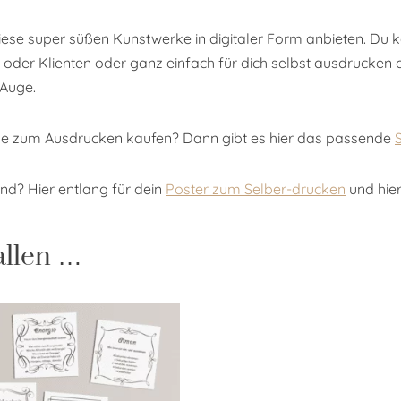
 diese super süßen Kunstwerke in digitaler Form anbieten. Du
oder Klienten oder ganz einfach für dich selbst ausdrucken o
 Auge.
ble zum Ausdrucken kaufen? Dann gibt es hier das passende
and? Hier entlang für dein
Poster zum Selber-drucken
und hier
allen …