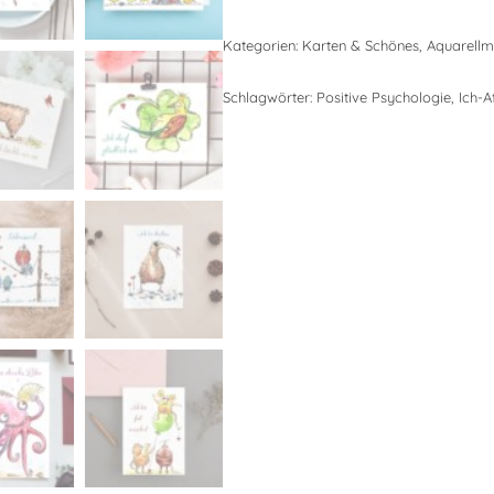
Kategorien:
Karten & Schönes
,
Aquarellm
Schlagwörter:
Positive Psychologie
,
Ich-A