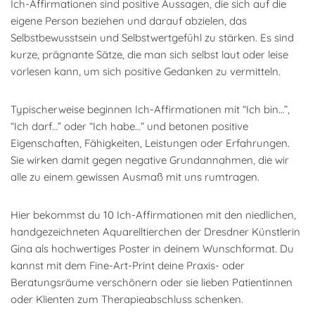
Ich-Affirmationen sind positive Aussagen, die sich auf die
eigene Person beziehen und darauf abzielen, das
Selbstbewusstsein und Selbstwertgefühl zu stärken. Es sind
kurze, prägnante Sätze, die man sich selbst laut oder leise
vorlesen kann, um sich positive Gedanken zu vermitteln.
Typischerweise beginnen Ich-Affirmationen mit “Ich bin…”,
“Ich darf…” oder “Ich habe…” und betonen positive
Eigenschaften, Fähigkeiten, Leistungen oder Erfahrungen.
Sie wirken damit gegen negative Grundannahmen, die wir
alle zu einem gewissen Ausmaß mit uns rumtragen.
Hier bekommst du 10 Ich-Affirmationen mit den niedlichen,
handgezeichneten Aquarelltierchen der Dresdner Künstlerin
Gina als hochwertiges Poster in deinem Wunschformat. Du
kannst mit dem Fine-Art-Print deine Praxis- oder
Beratungsräume verschönern oder sie lieben Patientinnen
oder Klienten zum Therapieabschluss schenken.