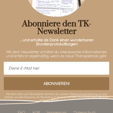
Abonniere den TK-
Newsletter
… und erhalte als Dank einen wunderbaren
Stundenprotokollbogen!
Mit dem Newsletter erhältst du interessante Informationen
und erfährst regelmäßig, wenn es neue Therapietools gibt.
Mit dem Klick auf
Abonnieren
stimmst du unserer
Datenschutzerklärung
zu und
erteilst uns die Erlaubnis, dir Marketing-E-Mails zu senden. Du kannst dich natürlich
jederzeit wieder austragen.
FAQ
AGB
Impressum
Datenschutz