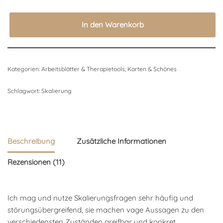
In den Warenkorb
Kategorien:
Arbeitsblätter & Therapietools
,
Karten & Schönes
Schlagwort:
Skalierung
Beschreibung
Zusätzliche Informationen
Rezensionen (11)
Ich mag und nutze Skalierungsfragen sehr häufig und
störungsübergreifend, sie machen vage Aussagen zu den
verschiedensten Zuständen greifbar und konkret.