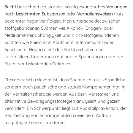
Sucht
bezeichnet ein starkes, häufig zwanghaftes
Verlangen
nach
bestimmten Substanzen
oder
Verhaltensweisen
trotz
bekannter negativer Folgen. Man unterscheidet zwischen
stoffgebundenen Süchten wie Alkohol-, Drogen- oder
Medikamentenabhängigkeit und nicht-stoffgebundenen
Süchten wie Spielsucht, Kaufsucht, Internetsucht oder
Sportsucht. Häufig dient das Suchtverhalten der
kurzfristigen Linderung emotionaler Spannungen oder der
Flucht vor belastenden Gefühlen.
Therapeutisch relevant ist, dass Sucht nicht nur körperliche,
sondern auch psychische und soziale Komponenten hat. In
der Verhaltenstherapie werden Auslöser, Verstärker und
alternative Bewältigungsstrategien analysiert und gezielt
verändert. Ein Schwerpunkt liegt auf Rückfallprävention, der
Bearbeitung von Schamgefühlen sowie dem Aufbau
tragfähiger Lebensstrukturen.