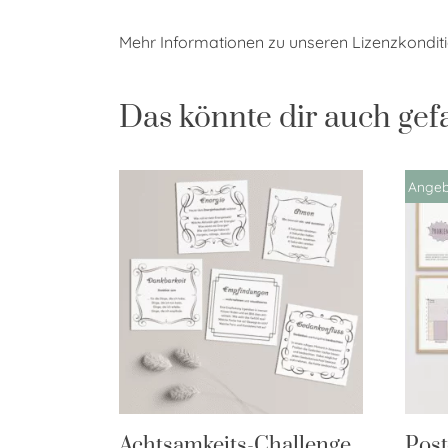
Mehr Informationen zu unseren Lizenzkondi
Das könnte dir auch gef
Angeb
Achtsamkeits-Challenge
Post