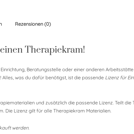
n
Rezensionen (0)
 deinen Therapiekram!
ik, Einrichtung, Beratungsstelle oder einer anderen Arbeitsst
t! Alles, was du dafür benötigst, ist die passende
Lizenz für Ei
rapiematerialien und zusätzlich die passende Lizenz. Teilt die
m. Die Lizenz gilt für alle Therapiekram Materialien.
kauft werden.