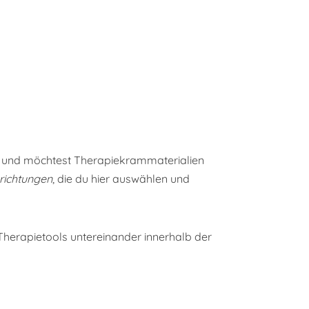
ätte und möchtest Therapiekrammaterialien
nrichtungen
, die du hier auswählen und
 Therapietools untereinander innerhalb der