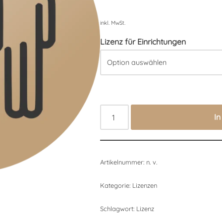
inkl. MwSt.
Lizenz für Einrichtungen
I
Artikelnummer:
n. v.
Kategorie:
Lizenzen
Schlagwort:
Lizenz