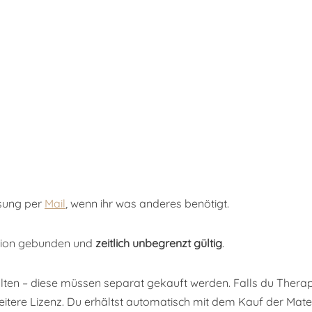
ösung per
Mail
, wenn ihr was anderes benötigt.
ation gebunden und
zeitlich unbegrenzt gültig
.
alten – diese müssen separat gekauft werden. Falls du Therap
eitere Lizenz. Du erhältst automatisch mit dem Kauf der Mate