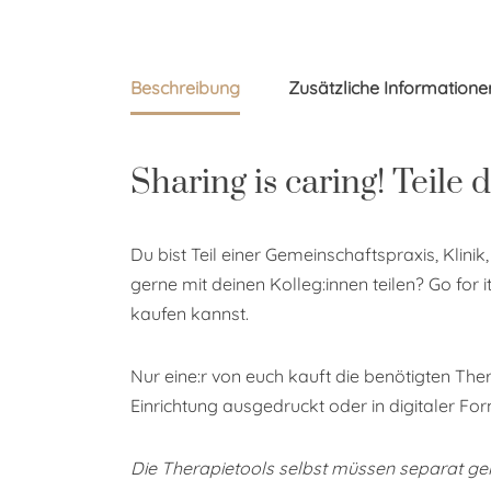
Beschreibung
Zusätzliche Informatione
Sharing is caring! Teile
Du bist Teil einer Gemeinschaftspraxis, Klin
gerne mit deinen Kolleg:innen teilen? Go for i
kaufen kannst.
Nur eine:r von euch kauft die benötigten The
Einrichtung ausgedruckt oder in digitaler For
Die Therapietools selbst müssen separat ge