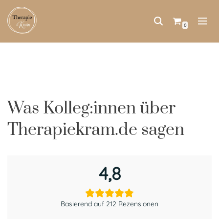
Zum
0
Inhalt
springen
Was Kolleg:innen über
Therapiekram.de sagen
4,8
Basierend auf 212 Rezensionen