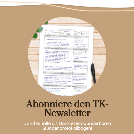
Abonniere den TK-
Newsletter
… und erhalte als Dank einen wunderbaren
Stundenprotokollbogen!