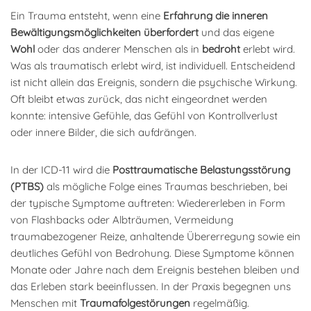
Ein Trauma entsteht, wenn eine
Erfahrung die inneren
Bewältigungsmöglichkeiten überfordert
und das eigene
Wohl
oder das anderer Menschen als in
bedroht
erlebt wird.
Was als traumatisch erlebt wird, ist individuell. Entscheidend
ist nicht allein das Ereignis, sondern die psychische Wirkung.
Oft bleibt etwas zurück, das nicht eingeordnet werden
konnte: intensive Gefühle, das Gefühl von Kontrollverlust
oder innere Bilder, die sich aufdrängen.
In der ICD-11 wird die
Posttraumatische Belastungsstörung
(PTBS)
als mögliche Folge eines Traumas beschrieben, bei
der typische Symptome auftreten: Wiedererleben in Form
von Flashbacks oder Albträumen, Vermeidung
traumabezogener Reize, anhaltende Übererregung sowie ein
deutliches Gefühl von Bedrohung. Diese Symptome können
Monate oder Jahre nach dem Ereignis bestehen bleiben und
das Erleben stark beeinflussen. In der Praxis begegnen uns
Menschen mit
Traumafolgestörungen
regelmäßig.