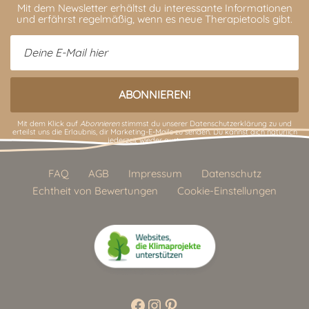
Mit dem Newsletter erhältst du interessante Informationen
und erfährst regelmäßig, wenn es neue Therapietools gibt.
Mit dem Klick auf
Abonnieren
stimmst du unserer
Datenschutzerklärung
zu und
erteilst uns die Erlaubnis, dir Marketing-E-Mails zu senden. Du kannst dich natürlich
jederzeit wieder austragen.
FAQ
AGB
Impressum
Datenschutz
Echtheit von Bewertungen
Cookie-Einstellungen