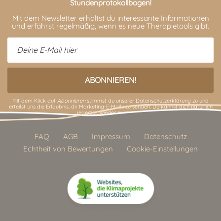
Stundenprotokollbogen!
Mit dem Newsletter erhältst du interessante Informationen
und erfährst regelmäßig, wenn es neue Therapietools gibt.
Mit dem Klick auf
Abonnieren
stimmst du unserer
Datenschutzerklärung
zu und
erteilst uns die Erlaubnis, dir Marketing-E-Mails zu senden. Du kannst dich natürlich
jederzeit wieder austragen.
FAQ
AGB
Impressum
Datenschutz
Echtheit von Bewertungen
Cookie-Einstellungen