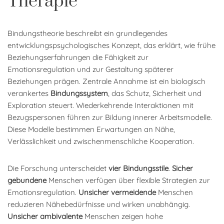
Therapie
Bindungstheorie beschreibt ein grundlegendes
entwicklungspsychologisches Konzept, das erklärt, wie frühe
Beziehungserfahrungen die Fähigkeit zur
Emotionsregulation und zur Gestaltung späterer
Beziehungen prägen. Zentrale Annahme ist ein biologisch
verankertes
Bindungssystem
, das Schutz, Sicherheit und
Exploration steuert. Wiederkehrende Interaktionen mit
Bezugspersonen führen zur Bildung innerer Arbeitsmodelle.
Diese Modelle bestimmen Erwartungen an Nähe,
Verlässlichkeit und zwischenmenschliche Kooperation.
Die Forschung unterscheidet
vier Bindungsstile
.
Sicher
gebundene
Menschen verfügen über flexible Strategien zur
Emotionsregulation.
Unsicher vermeidende
Menschen
reduzieren Nähebedürfnisse und wirken unabhängig.
Unsicher ambivalente
Menschen zeigen hohe