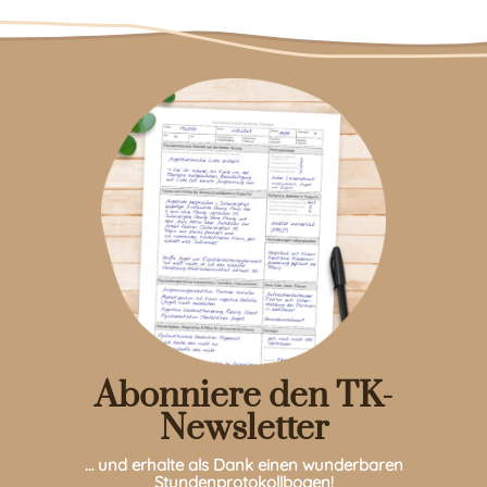
Abonniere den TK-
Newsletter
… und erhalte als Dank einen wunderbaren
Stundenprotokollbogen!