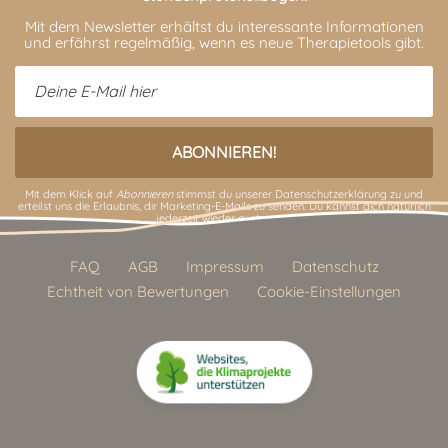
Mit dem Newsletter erhältst du interessante Informationen
und erfährst regelmäßig, wenn es neue Therapietools gibt.
Mit dem Klick auf
Abonnieren
stimmst du unserer
Datenschutzerklärung
zu und
erteilst uns die Erlaubnis, dir Marketing-E-Mails zu senden. Du kannst dich natürlich
jederzeit wieder austragen.
FAQ
AGB
Impressum
Datenschutz
Echtheit von Bewertungen
Cookie-Einstellungen