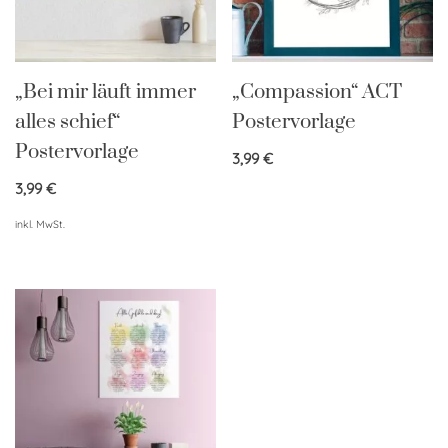
„Bei mir läuft immer
„Compassion“ ACT
alles schief“
Postervorlage
Postervorlage
3,99
€
3,99
€
inkl. MwSt.